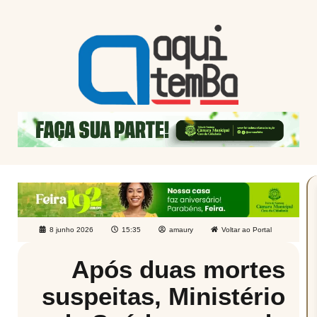
8 junho 2026
15:35
amaury
Voltar ao Portal
Após duas mortes
suspeitas, Ministério