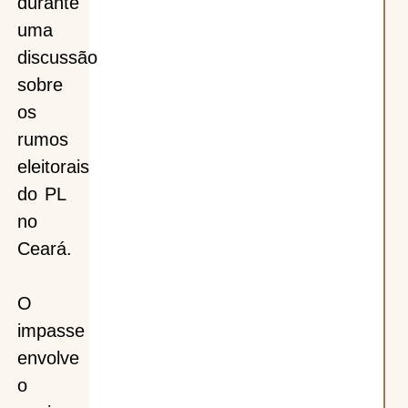
durante
uma
discussão
sobre
os
rumos
eleitorais
do PL
no
Ceará.
O
impasse
envolve
o