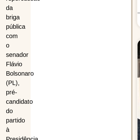
da
briga
pública
com
o
senador
Flávio
Bolsonaro
(PL),
pré-
candidato
do
partido
à
Presidência