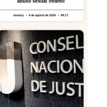
abuso sexual infantil
amaury
4 de agosto de 2026
09:17