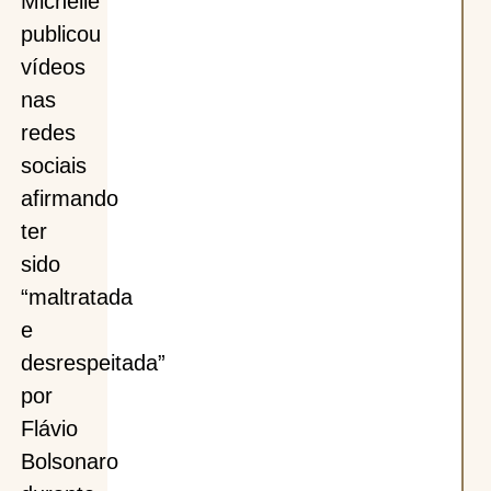
Michelle
publicou
vídeos
nas
redes
sociais
afirmando
ter
sido
“maltratada
e
desrespeitada”
por
Flávio
Bolsonaro