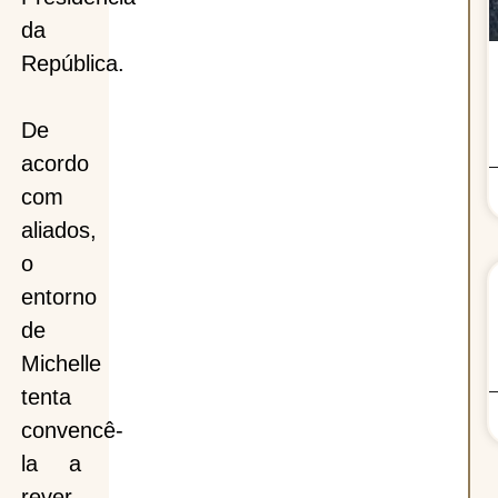
da
República.
De
acordo
com
aliados,
o
entorno
de
Michelle
tenta
convencê-
la a
rever