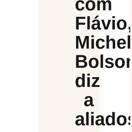
com
Flávio
Michel
Bolso
diz
a
aliado