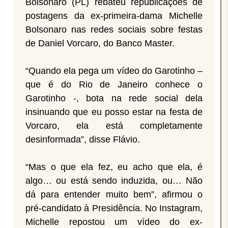
Bolsonaro (PL) rebateu republicações de
postagens da ex-primeira-dama Michelle
Bolsonaro nas redes sociais sobre festas
de Daniel Vorcaro, do Banco Master.
“Quando ela pega um vídeo do Garotinho –
que é do Rio de Janeiro conhece o
Garotinho -, bota na rede social dela
insinuando que eu posso estar na festa de
Vorcaro, ela está completamente
desinformada”, disse Flávio.
“Mas o que ela fez, eu acho que ela, é
algo… ou está sendo induzida, ou… Não
dá para entender muito bem”, afirmou o
pré-candidato à Presidência. No Instagram,
Michelle repostou um vídeo do ex-