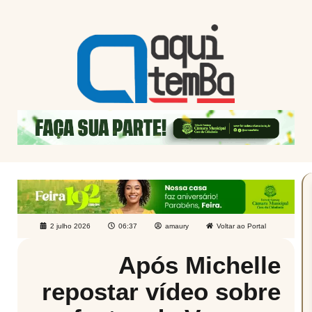
2 julho 2026
06:37
amaury
Voltar ao Portal
Após Michelle
repostar vídeo sobre