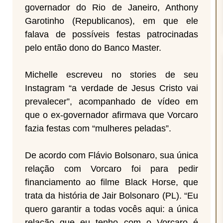
governador do Rio de Janeiro, Anthony
Garotinho (Republicanos), em que ele
falava de possíveis festas patrocinadas
pelo então dono do Banco Master.
Michelle escreveu no stories de seu
Instagram “a verdade de Jesus Cristo vai
prevalecer”, acompanhado de vídeo em
que o ex-governador afirmava que Vorcaro
fazia festas com “mulheres peladas”.
De acordo com Flávio Bolsonaro, sua única
relação com Vorcaro foi para pedir
financiamento ao filme Black Horse, que
trata da história de Jair Bolsonaro (PL). “Eu
quero garantir a todas vocês aqui: a única
relação que eu tenho com o Vorcaro é