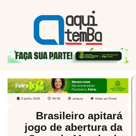
9 junho 2026
08:56
amaury
Voltar ao Portal
Brasileiro apitará
jogo de abertura da