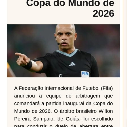
Copa do Mundo de
2026
A Federação Internacional de Futebol (Fifa)
anunciou a equipe de arbitragem que
comandará a partida inaugural da Copa do
Mundo de 2026. O árbitro brasileiro Wilton
Pereira Sampaio, de Goiás, foi escolhido
para conduzir o duelo de abertura entre