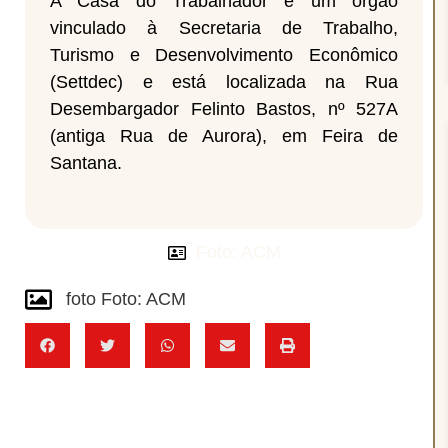
A Casa do Trabalhador é um órgão
vinculado à Secretaria de Trabalho,
Turismo e Desenvolvimento Econômico
(Settdec) e está localizada na Rua
Desembargador Felinto Bastos, nº 527A
(antiga Rua de Aurora), em Feira de
Santana.
Foto: ACM
foto Foto: ACM