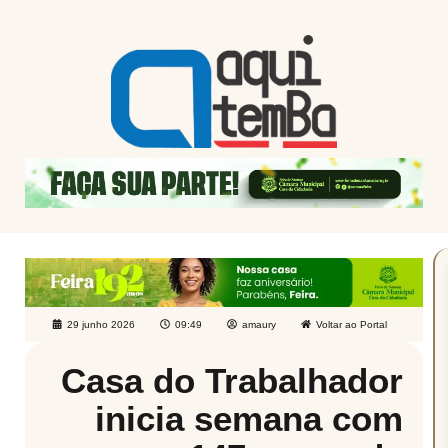
29 junho 2026
09:49
amaury
Voltar ao Portal
Casa do Trabalhador
inicia semana com