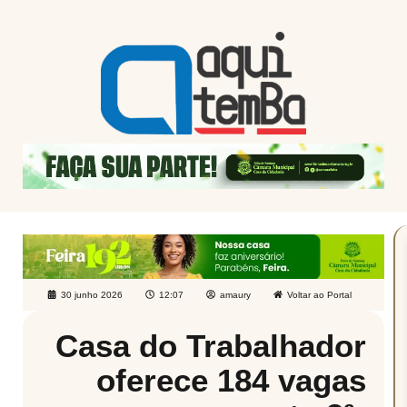
30 junho 2026
12:07
amaury
Voltar ao Portal
Casa do Trabalhador
oferece 184 vagas