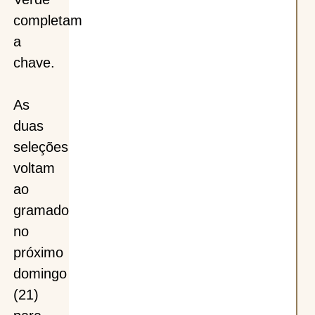
completam
a
chave.
As
duas
seleções
voltam
ao
gramado
no
próximo
domingo
(21)