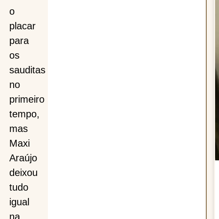
o
placar
a
para
os
sauditas
no
primeiro
tempo,
mas
Maxi
Araújo
deixou
tudo
igual
na