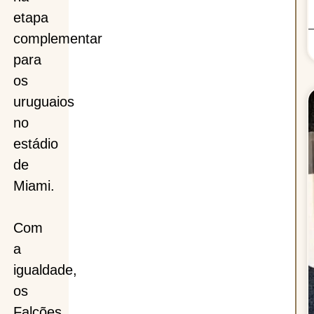
etapa
complementar
para
os
uruguaios
no
estádio
de
Miami.
Com
a
igualdade,
os
Falcões