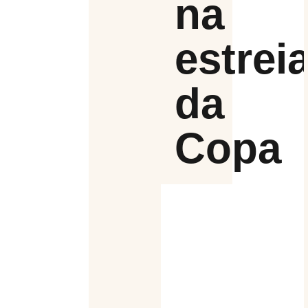
na
estrei
da
Copa