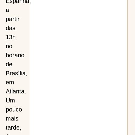
Espanha,
a
partir
das
13h
no
horário
de
Brasília,
em
Atlanta.
Um
pouco
mais
tarde,