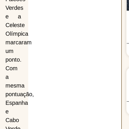
Verdes
e a
Celeste
Olímpica
marcaram
um
ponto.
Com
a
mesma
pontuação,
Espanha
e
Cabo
Verde