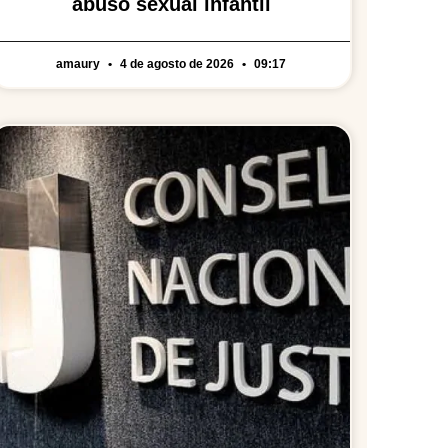
abuso sexual infantil
amaury
4 de agosto de 2026
09:17