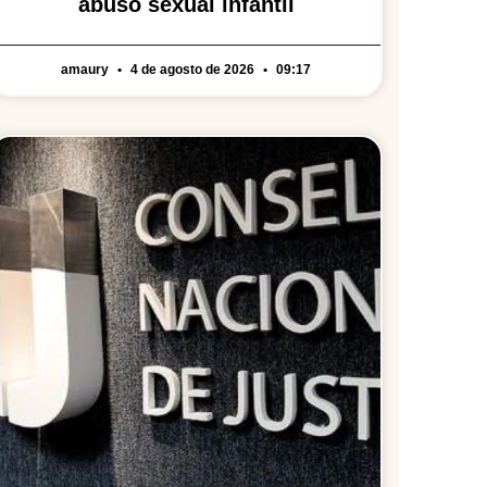
abuso sexual infantil
amaury
4 de agosto de 2026
09:17