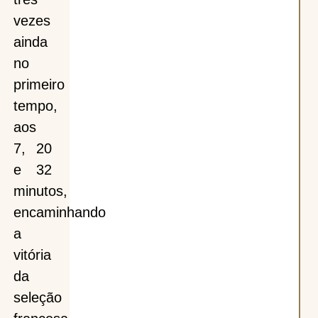
vezes
ainda
no
primeiro
tempo,
aos
7, 20
e 32
minutos,
encaminhando
a
vitória
da
seleção