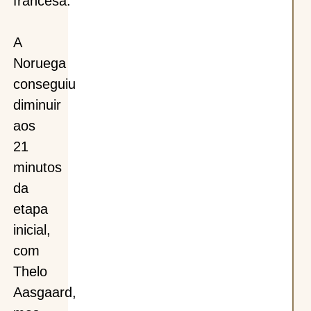
francesa.
A
Noruega
conseguiu
diminuir
aos
21
minutos
da
etapa
inicial,
com
Thelo
Aasgaard,