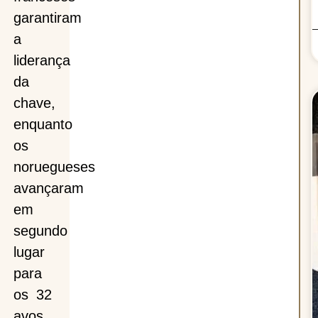
garantiram
a
liderança
da
chave,
enquanto
os
noruegueses
avançaram
em
segundo
lugar
para
os 32
avos