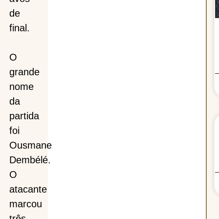
de
final.
O
grande
nome
da
partida
foi
Ousmane
Dembélé.
O
atacante
marcou
três