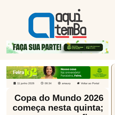
11 junho 2026
08:34
amaury
Voltar ao Portal
Copa do Mundo 2026
começa nesta quinta;