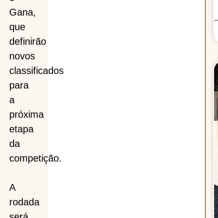
Gana,
que
definirão
novos
classificados
para
a
próxima
etapa
da
competição.
A
rodada
será