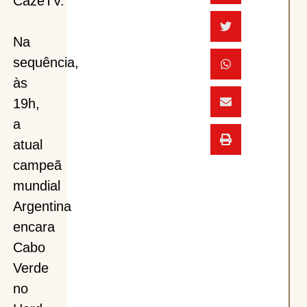
CazéTV.
Na
sequência,
às
19h,
a
atual
campeã
mundial
Argentina
encara
Cabo
Verde
no