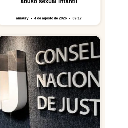
abuso sexual infantil
amaury
4 de agosto de 2026
09:17