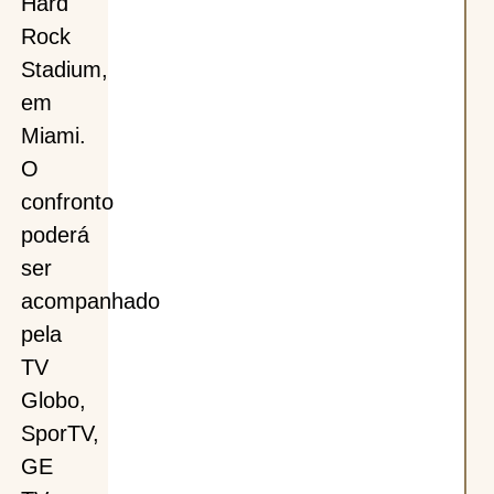
Hard
Rock
Stadium,
em
Miami.
O
confronto
poderá
ser
acompanhado
pela
TV
Globo,
SporTV,
GE