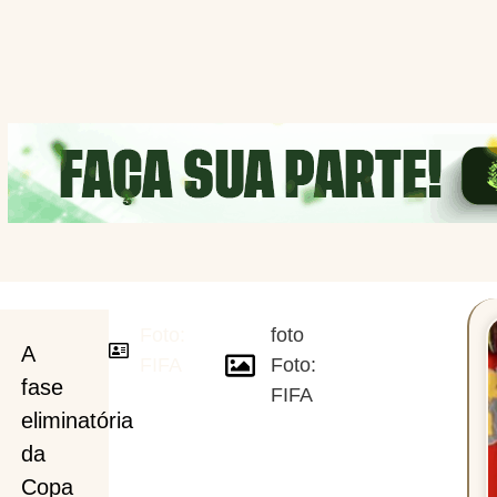
Foto:
foto
A
FIFA
Foto:
fase
FIFA
eliminatória
da
Copa