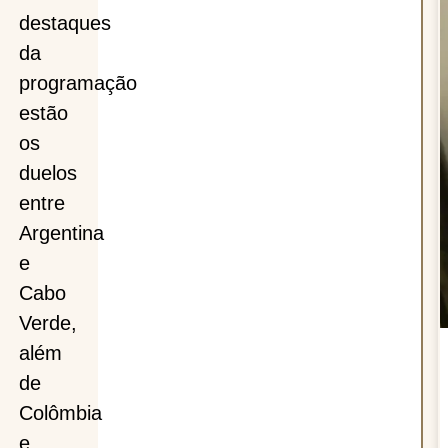
as
destaques
da
programação
estão
os
duelos
entre
Argentina
e
Cabo
Verde,
além
de
Colômbia
e