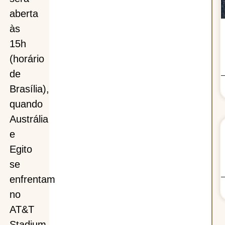
aberta
às
15h
(horário
de
Brasília),
quando
Austrália
e
Egito
se
enfrentam
no
AT&T
Stadium,