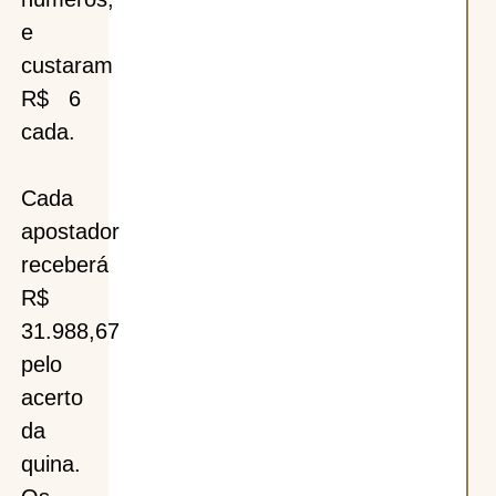
e
custaram
R$ 6
cada.
Cada
apostador
receberá
R$
31.988,67
pelo
acerto
da
quina.