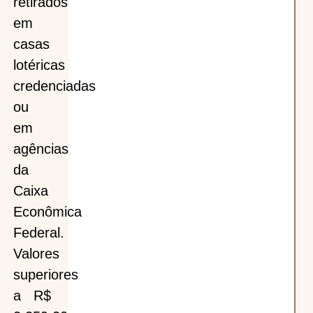
retirados
em
casas
lotéricas
credenciadas
ou
em
agências
da
Caixa
Econômica
Federal.
Valores
superiores
a R$