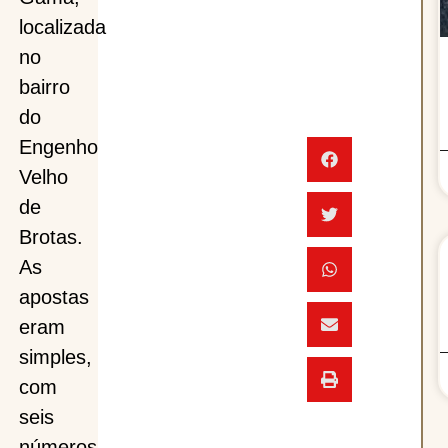
localizada
no
bairro
do
Engenho
Velho
de
Brotas.
As
apostas
eram
simples,
com
seis
números,