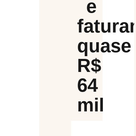
e
fatur
quase
R$
64
mil