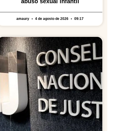
abuso sexual infantil
amaury
4 de agosto de 2026
09:17