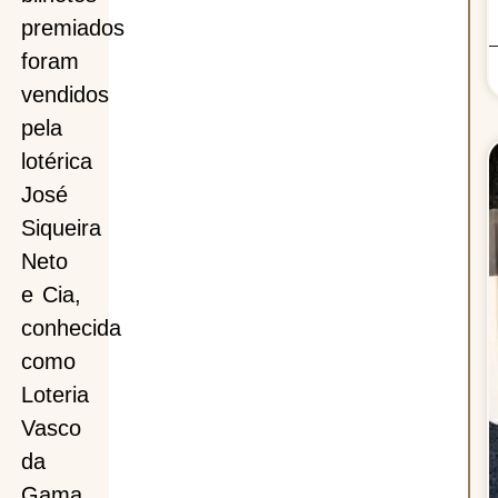
premiados
foram
vendidos
pela
lotérica
José
Siqueira
Neto
e Cia,
conhecida
como
Loteria
Vasco
da
Gama,