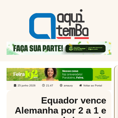
25 junho 2026
21:47
amaury
Voltar ao Portal
Equador vence
Alemanha por 2 a 1 e