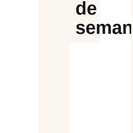
de
seman