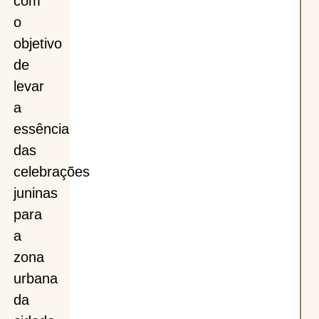
com
o
objetivo
de
levar
a
essência
das
celebrações
juninas
para
a
zona
urbana
da