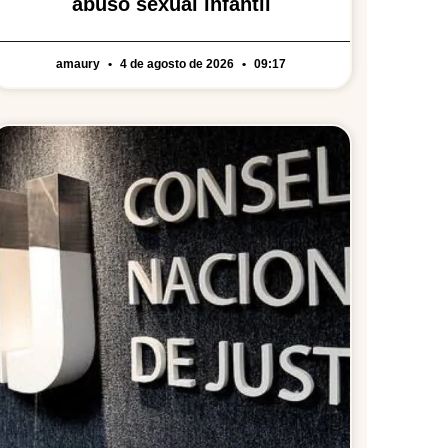
abuso sexual infantil
amaury
4 de agosto de 2026
09:17