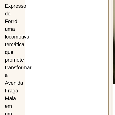
Expresso
do
Forró,
uma
da
locomotiva
temática
que
promete
transformar
a
Avenida
Fraga
Maia
em
um