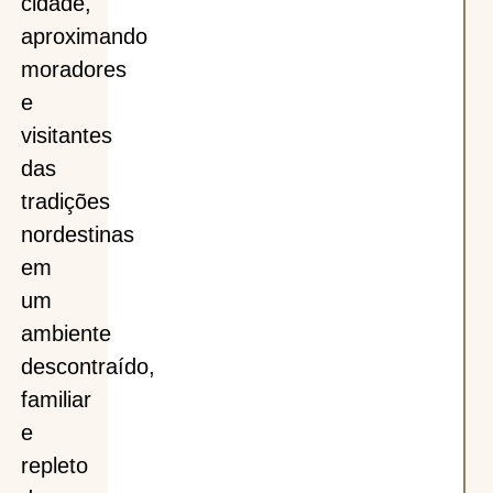
cidade,
aproximando
moradores
e
visitantes
das
tradições
nordestinas
em
um
ambiente
descontraído,
familiar
e
repleto