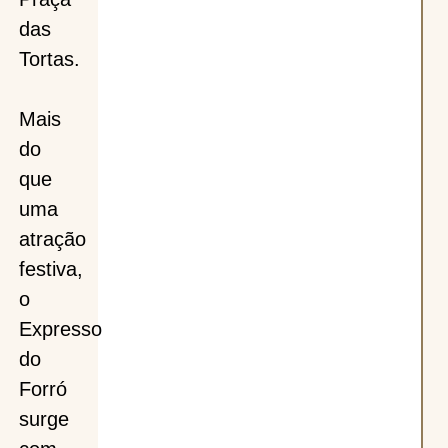
das
Tortas.
Mais
do
que
uma
atração
festiva,
o
Expresso
do
Forró
surge