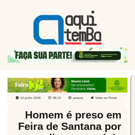
16 junho 2026
08:15
amaury
Voltar ao Portal
Homem é preso em
Feira de Santana por