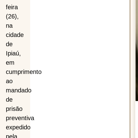
feira
(26),
na
cidade
de
Ipiaú,
em
cumprimento
ao
mandado
de
prisão
preventiva
expedido
pela