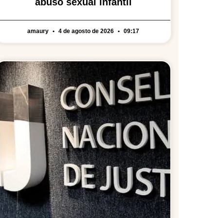
abuso sexual infantil
amaury
4 de agosto de 2026
09:17