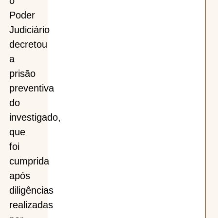
o
Poder
Judiciário
decretou
a
prisão
preventiva
do
investigado,
que
foi
cumprida
após
diligências
realizadas