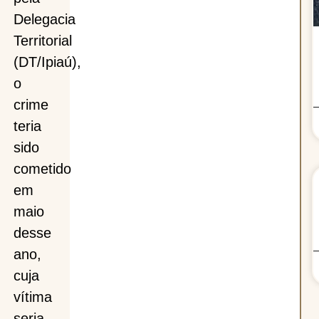
Delegacia
Territorial
(DT/Ipiaú),
o
crime
teria
sido
cometido
em
maio
desse
ano,
cuja
vítima
seria