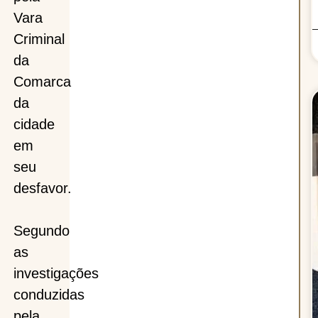
Vara
Criminal
da
Comarca
da
cidade
em
seu
desfavor.
Segundo
as
investigações
conduzidas
pela