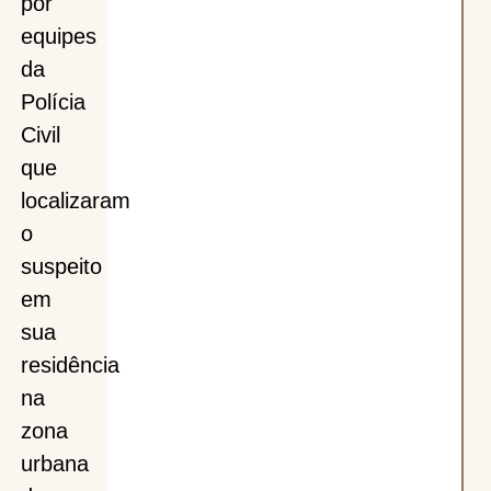
por
equipes
da
Polícia
Civil
que
localizaram
o
suspeito
em
sua
residência
na
zona
urbana