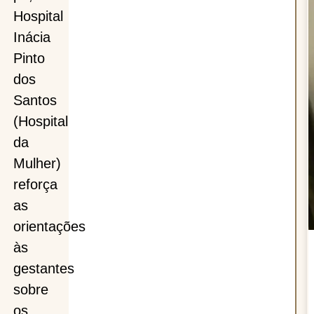
Hospital
Inácia
Pinto
dos
Santos
(Hospital
da
Mulher)
reforça
as
orientações
às
gestantes
sobre
os