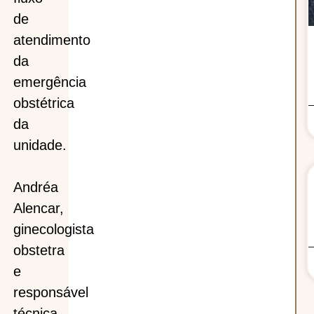
de
atendimento
da
emergência
obstétrica
da
unidade.
Andréa
Alencar,
ginecologista
obstetra
e
responsável
técnica