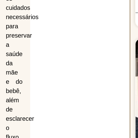
cuidados
necessários
para
preservar
a
saúde
da
mãe
e do
bebê,
além
de
esclarecer
o
fluxo