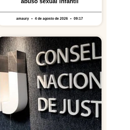
abuso sexual infantil
amaury
4 de agosto de 2026
09:17