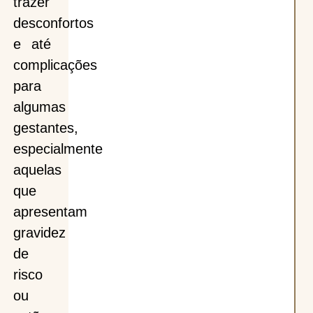
trazer
desconfortos
e até
complicações
para
algumas
gestantes,
especialmente
aquelas
que
apresentam
gravidez
de
risco
ou