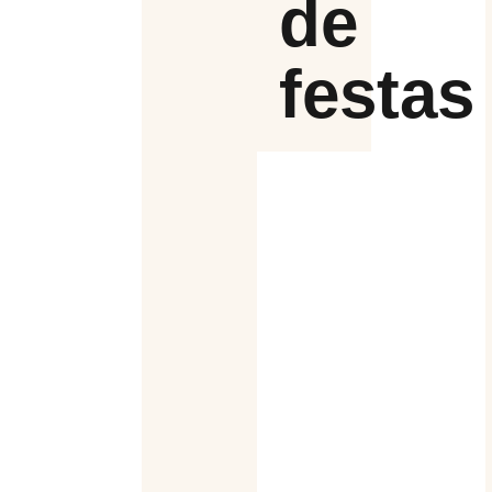
de
festas