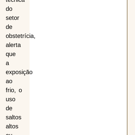
do
setor
de
obstetrícia,
alerta
que
a
exposição
ao
frio, o
uso
de
saltos
altos