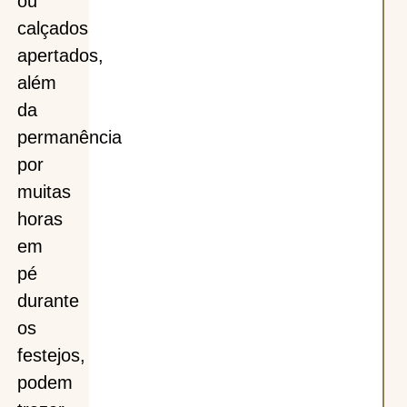
ou
calçados
apertados,
além
da
permanência
por
muitas
horas
em
pé
durante
os
festejos,
podem