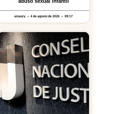
abuso sexual infantil
amaury
4 de agosto de 2026
09:17