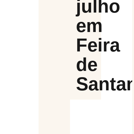
julho
em
Feira
de
Santa