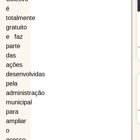
é
totalmente
gratuito
e faz
parte
das
ações
desenvolvidas
pela
administração
municipal
para
ampliar
o
acesso