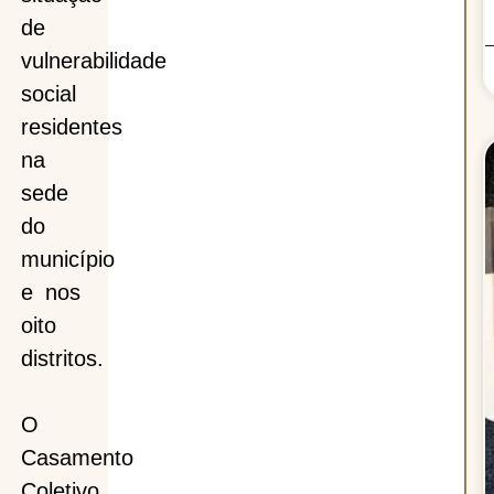
de
vulnerabilidade
social
residentes
na
sede
do
município
e nos
oito
distritos.
O
Casamento
Coletivo