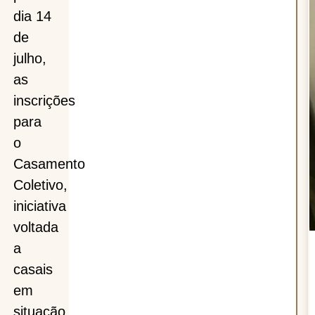
dia 14
de
julho,
as
inscrições
para
o
Casamento
na
Coletivo,
iniciativa
voltada
a
casais
em
situação