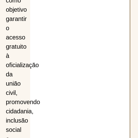
como
objetivo
garantir
o
acesso
gratuito
à
oficialização
da
união
civil,
promovendo
cidadania,
inclusão
social