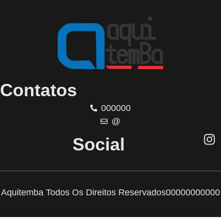
Contatos
000000
@
Social
Aquitemba Todos Os Direitos Reservados
00000000000