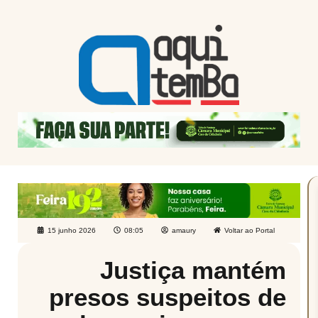
15 junho 2026
08:05
amaury
Voltar ao Portal
Justiça mantém
presos suspeitos de