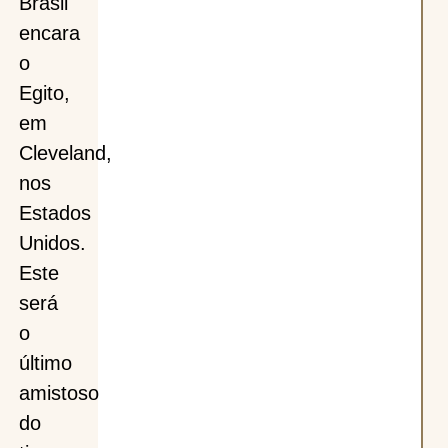
Brasil
encara
o
Egito,
em
Cleveland,
nos
Estados
Unidos.
Este
será
o
último
amistoso
do