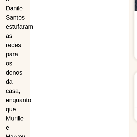
Danilo
Santos
estufaram
as
redes
para
os
donos
da
casa,
enquanto
que
Murillo
e
Harvey