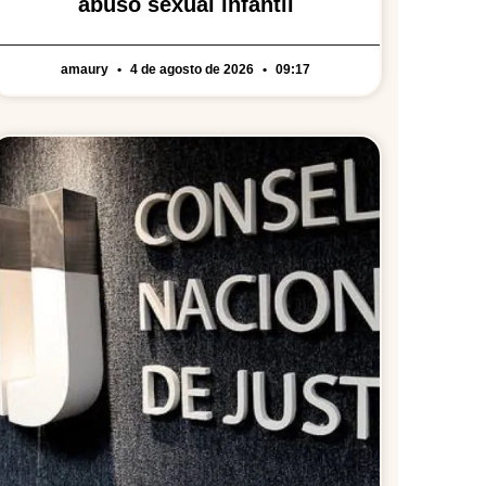
abuso sexual infantil
amaury
4 de agosto de 2026
09:17