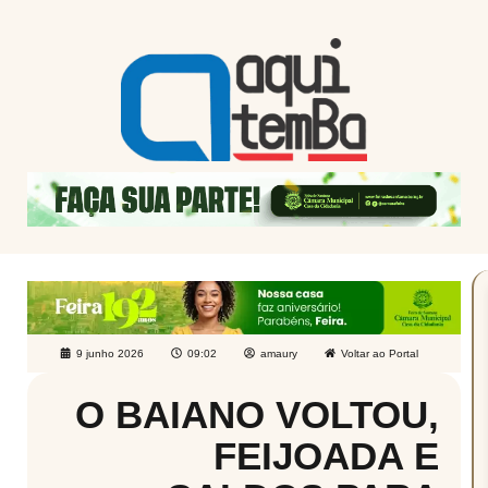
9 junho 2026
09:02
amaury
Voltar ao Portal
O BAIANO VOLTOU,
FEIJOADA E