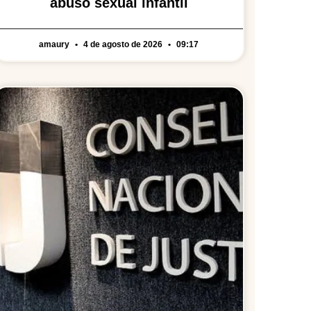
abuso sexual infantil
amaury
4 de agosto de 2026
09:17