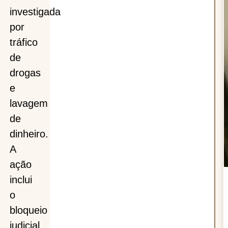
s
investigada
por
tráfico
de
drogas
e
lavagem
de
dinheiro.
A
ação
inclui
o
bloqueio
judicial