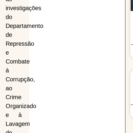
investigações
do
Departamento
de
Repressão
e
Combate
à
Corrupção,
ao
Crime
Organizado
e à
Lavagem
de