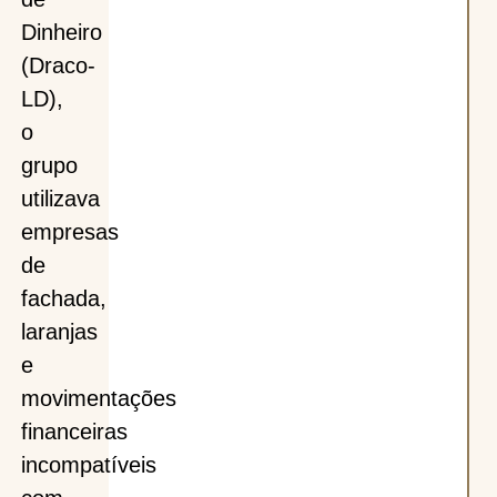
Dinheiro
(Draco-
LD),
o
grupo
utilizava
empresas
de
fachada,
laranjas
e
movimentações
financeiras
incompatíveis