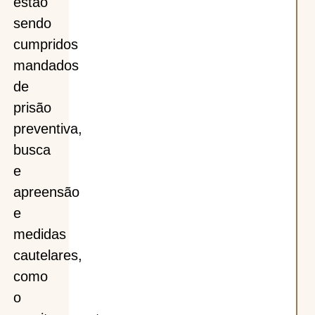
estão
sendo
cumpridos
mandados
de
prisão
preventiva,
busca
e
apreensão
e
medidas
cautelares,
como
o