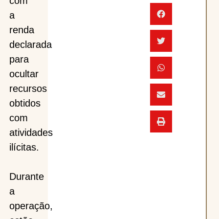
com
a
renda
declarada
para
ocultar
recursos
obtidos
com
atividades
ilícitas.
Durante
a
operação,