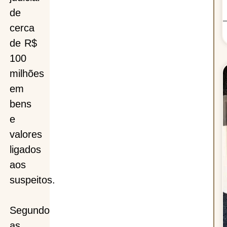
de
cerca
de R$
100
milhões
em
bens
e
valores
ligados
aos
suspeitos.
Segundo
as