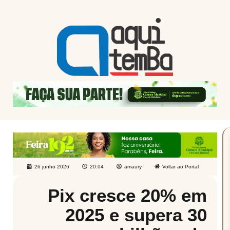
26 junho 2026
20:04
amaury
Voltar ao Portal
Pix cresce 20% em
2025 e supera 30