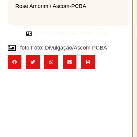
Rose Amorim / Ascom-PCBA
Foto: Divulgação/Ascom PCBA
foto Foto: Divulgação/Ascom PCBA