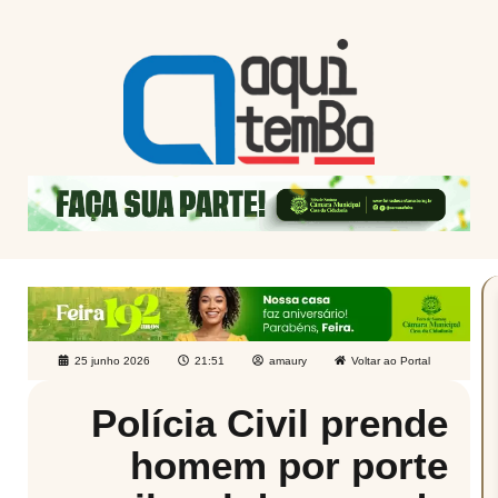
25 junho 2026
21:51
amaury
Voltar ao Portal
Polícia Civil prende
homem por porte