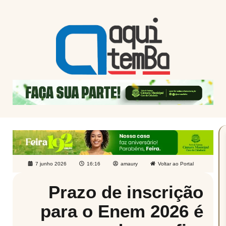
7 junho 2026
16:16
amaury
Voltar ao Portal
Prazo de inscrição
para o Enem 2026 é