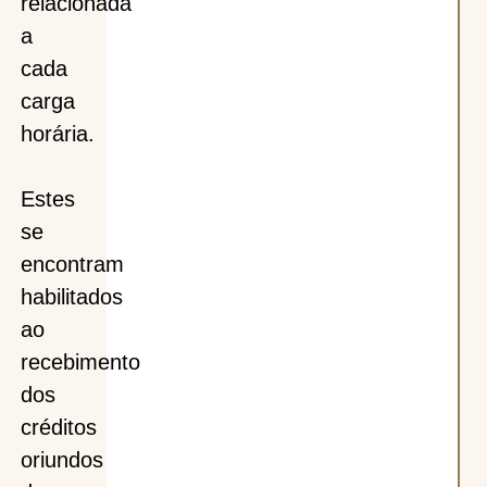
relacionada
a
cada
carga
horária.
Estes
se
encontram
habilitados
ao
recebimento
dos
créditos
oriundos