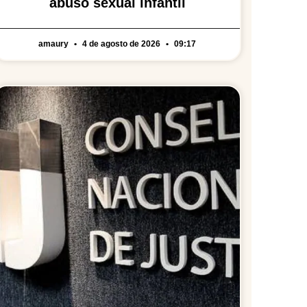
abuso sexual infantil
amaury
4 de agosto de 2026
09:17