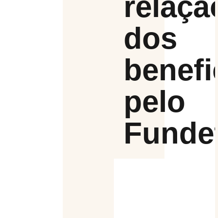
relaçã
dos
benefi
pelo
Funde