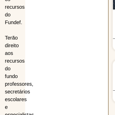
recursos
do
Fundef.
Terão
direito
aos
recursos
do
fundo
professores,
secretários
escolares
e
especialistas