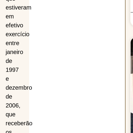
estiveram
em
efetivo
exercício
entre
janeiro
de
1997
e
dezembro
de
2006,
que
receberão
os