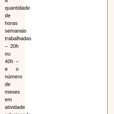
a
quantidade
de
horas
semanais
trabalhadas
– 20h
ou
40h –
e o
número
de
meses
em
atividade