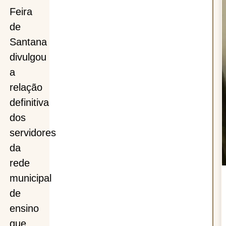
Feira
de
Santana
divulgou
a
relação
definitiva
dos
servidores
da
rede
municipal
de
ensino
que