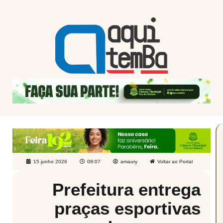
15 junho 2026
08:07
amaury
Voltar ao Portal
Prefeitura entrega
praças esportivas