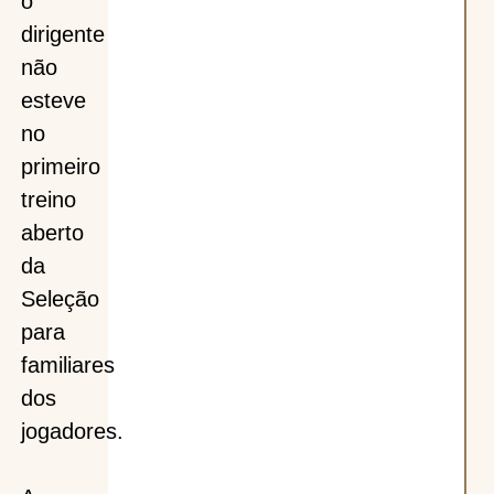
o
dirigente
não
esteve
no
primeiro
treino
aberto
da
Seleção
para
familiares
dos
jogadores.