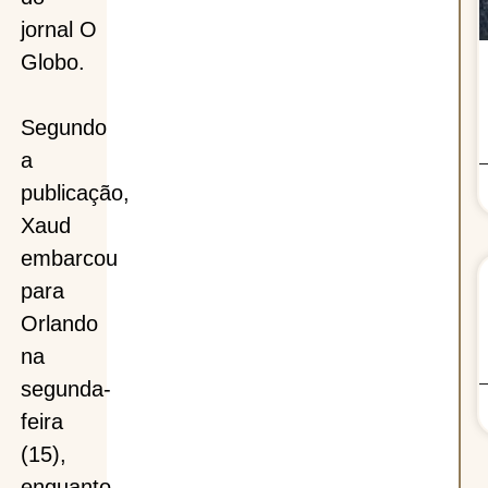
jornal O
Globo.
Segundo
a
publicação,
Xaud
embarcou
para
Orlando
na
segunda-
feira
(15),
enquanto