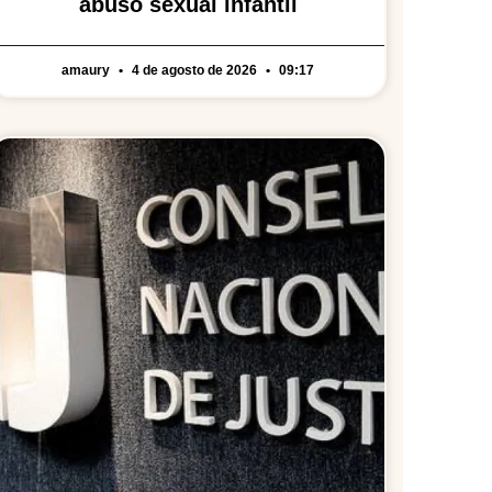
abuso sexual infantil
amaury
4 de agosto de 2026
09:17