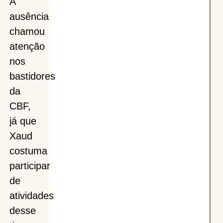
A
ausência
chamou
atenção
nos
bastidores
da
CBF,
já que
Xaud
costuma
participar
de
atividades
desse