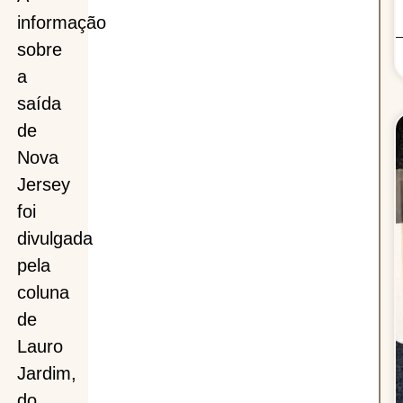
informação
sobre
a
saída
de
Nova
Jersey
foi
divulgada
pela
coluna
de
Lauro
Jardim,
do