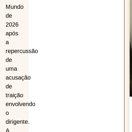
ção
Mundo
de
2026
após
o
a
repercussão
de
uma
acusação
de
traição
envolvendo
o
dirigente.
A