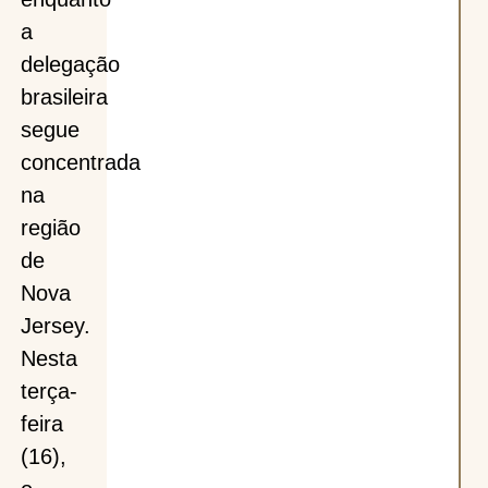
a
delegação
brasileira
segue
concentrada
na
região
de
Nova
Jersey.
Nesta
terça-
feira
(16),