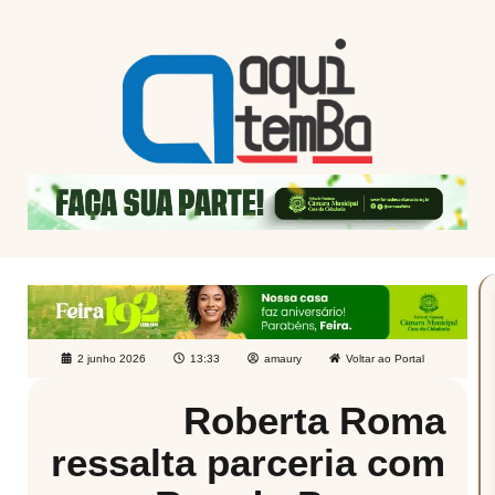
2 junho 2026
13:33
amaury
Voltar ao Portal
Roberta Roma
ressalta parceria com