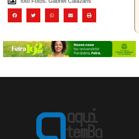
foto Fotos: Gabriel Calazans