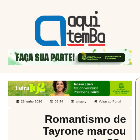
29 junho 2026
09:44
amaury
Voltar ao Portal
Romantismo de
Tayrone marcou