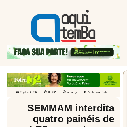
2 julho 2026
06:32
amaury
Voltar ao Portal
SEMMAM interdita
quatro painéis de