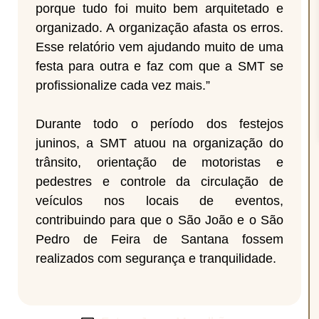
porque tudo foi muito bem arquitetado e
organizado. A organização afasta os erros.
Esse relatório vem ajudando muito de uma
festa para outra e faz com que a SMT se
profissionalize cada vez mais.”
Durante todo o período dos festejos
juninos, a SMT atuou na organização do
trânsito, orientação de motoristas e
pedestres e controle da circulação de
veículos nos locais de eventos,
contribuindo para que o São João e o São
Pedro de Feira de Santana fossem
realizados com segurança e tranquilidade.