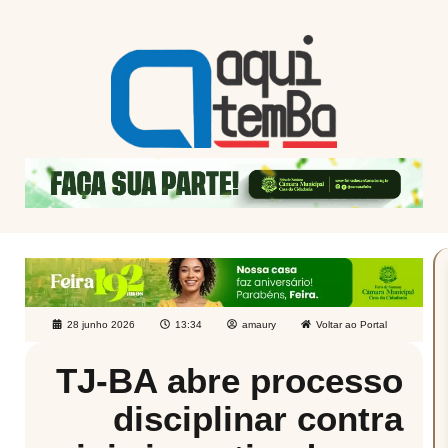
28 junho 2026
13:34
amaury
Voltar ao Portal
TJ-BA abre processo
disciplinar contra