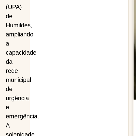
(UPA)
de
Humildes,
ampliando
a
capacidade
da
rede
municipal
de
urgência
e
emergência.
A
solenidade