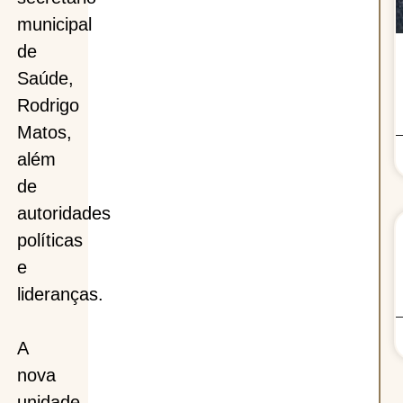
municipal
de
Saúde,
Rodrigo
Matos,
além
de
autoridades
políticas
e
lideranças.
A
nova
unidade