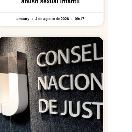
abuso sexual infantil
amaury
4 de agosto de 2026
09:17