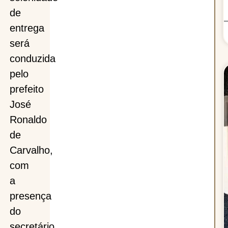
de
entrega
será
conduzida
pelo
prefeito
José
Ronaldo
de
Carvalho,
com
a
presença
do
secretário