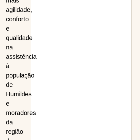
mais
agilidade,
conforto
e
qualidade
na
assistência
à
população
de
Humildes
e
moradores
da
região