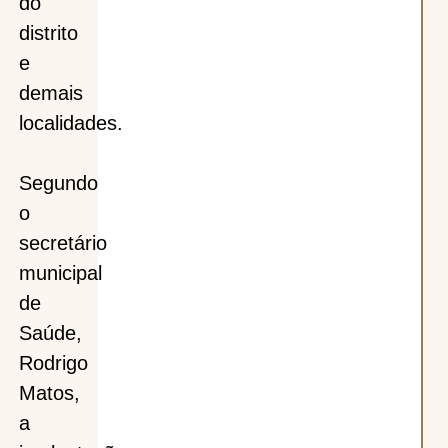
do
distrito
e
demais
localidades.
Segundo
o
secretário
municipal
de
Saúde,
Rodrigo
Matos,
a