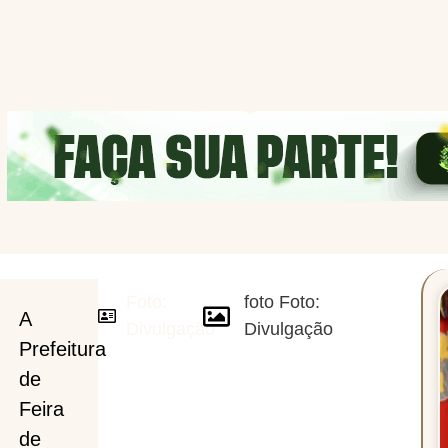
Foto:
foto Foto:
A
Divulgação
Divulgação
Prefeitura
de
Feira
de